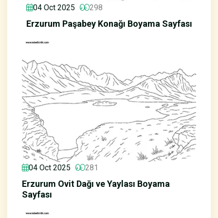
04 Oct 2025
298
Erzurum Paşabey Konağı Boyama Sayfası
04 Oct 2025
281
Erzurum Ovit Dağı ve Yaylası Boyama
Sayfası