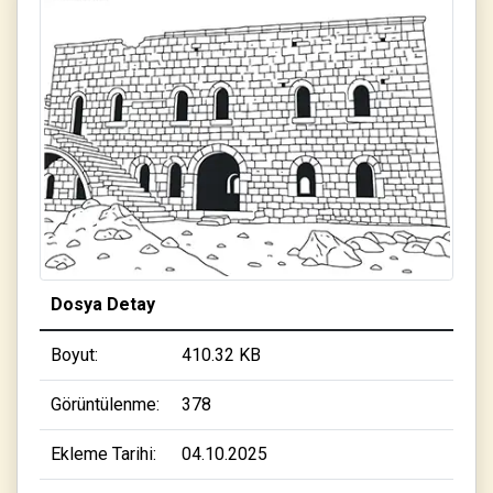
Dosya Detay
Boyut:
410.32 KB
Görüntülenme:
378
Ekleme Tarihi:
04.10.2025