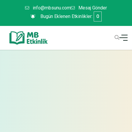
info@mbsunu.com
Mesaj Gönder
Bugün Eklenen Etkinlikler:
0