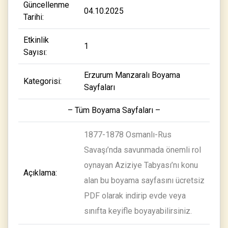
Güncellenme
04.10.2025
Tarihi:
Etkinlik
1
Sayısı:
Erzurum Manzaralı Boyama
Kategorisi:
Sayfaları
– Tüm Boyama Sayfaları –
1877-1878 Osmanlı-Rus
Savaşı’nda savunmada önemli rol
oynayan Aziziye Tabyası’nı konu
Açıklama:
alan bu boyama sayfasını ücretsiz
PDF olarak indirip evde veya
sınıfta keyifle boyayabilirsiniz.