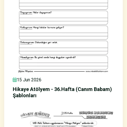
15 Jun 2026
Hikaye Atölyem - 36.Hafta (Canım Babam)
Şablonları