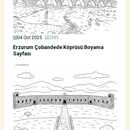
04 Oct 2025
395
Erzurum Çobandede Köprüsü Boyama
Sayfası