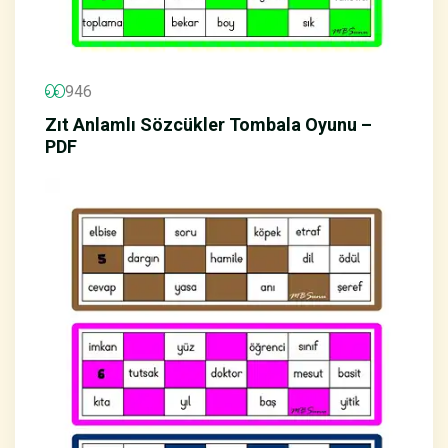
946
Zıt Anlamlı Sözcükler Tombala Oyunu –
PDF