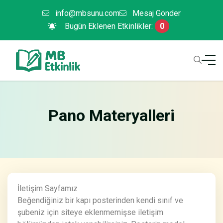
info@mbsunu.com
Mesaj Gönder
Bugün Eklenen Etkinlikler:
0
Pano Materyalleri
İletişim Sayfamız
Beğendiğiniz bir kapı posterinden kendi sınıf ve
şubeniz için siteye eklenmemişse iletişim