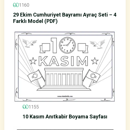
1160
29 Ekim Cumhuriyet Bayramı Ayraç Seti – 4
Farklı Model (PDF)
1155
10 Kasım Anıtkabir Boyama Sayfası