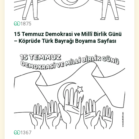
1875
15 Temmuz Demokrasi ve Millî Birlik Günü
– Köprüde Türk Bayrağı Boyama Sayfası
1367