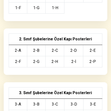
1-F
1-G
1-H
2. Sınıf Şubelerine Özel Kapı Posterleri
2-A
2-B
2-C
2-D
2-E
2-F
2-G
2-H
2-İ
2-P
3. Sınıf Şubelerine Özel Kapı Posterleri
3-A
3-B
3-C
3-D
3-E