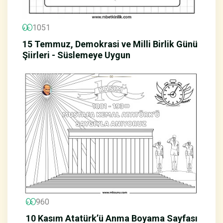
1051
15 Temmuz, Demokrasi ve Milli Birlik Günü
Şiirleri - Süslemeye Uygun
960
10 Kasım Atatürk’ü Anma Boyama Sayfası