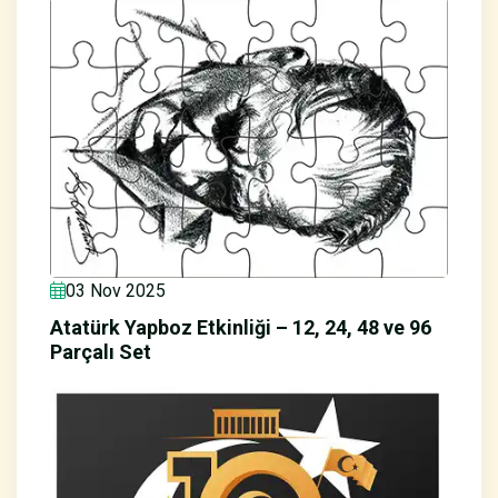
03 Nov 2025
Atatürk Yapboz Etkinliği – 12, 24, 48 ve 96
Parçalı Set