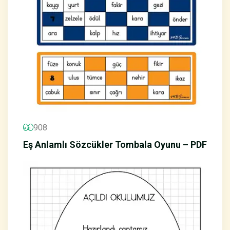
908
Eş Anlamlı Sözcükler Tombala Oyunu – PDF