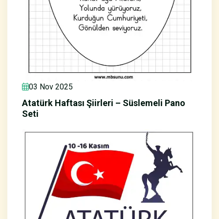
03 Nov 2025
Atatürk Haftası Şiirleri – Süslemeli Pano
Seti