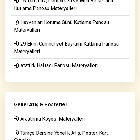
15 Temmuz, Demokrasi ve Milli Birlik Günü
Kutlama Panosu Materyalleri
Hayvanları Koruma Günü Kutlama Panosu
Materyalleri
29 Ekim Cumhuriyet Bayramı Kutlama Panosu
Materyalleri
Atatürk Haftası Panosu Materyalleri
Genel Afiş & Posterler
Araştırma Köşesi Materyalleri
Türkçe Dersine Yönelik Afiş, Poster, Kart,