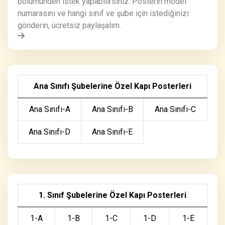
bölümünden istek yapabilirsiniz. Posterin model
numarasını ve hangi sınıf ve şube için istediğinizi
gönderin, ücretsiz paylaşalım.
Ana Sınıfı Şubelerine Özel Kapı Posterleri
Ana Sınıfı-A
Ana Sınıfı-B
Ana Sınıfı-C
Ana Sınıfı-D
Ana Sınıfı-E
1. Sınıf Şubelerine Özel Kapı Posterleri
1-A
1-B
1-C
1-D
1-E