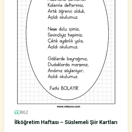
862
İlköğretim Haftası – Süslemeli Şiir Kartları