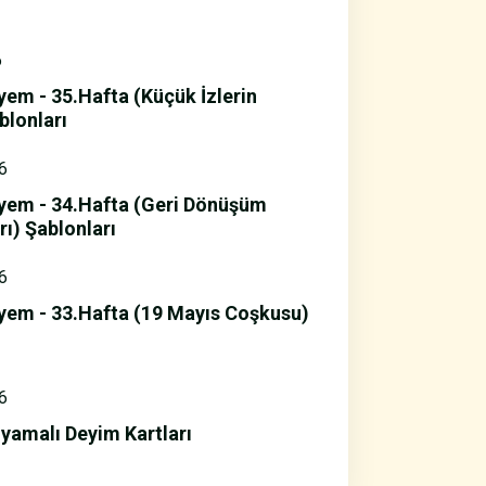
6
yem - 35.Hafta (Küçük İzlerin
blonları
6
yem - 34.Hafta (Geri Dönüşüm
ı) Şablonları
6
yem - 33.Hafta (19 Mayıs Coşkusu)
6
yamalı Deyim Kartları