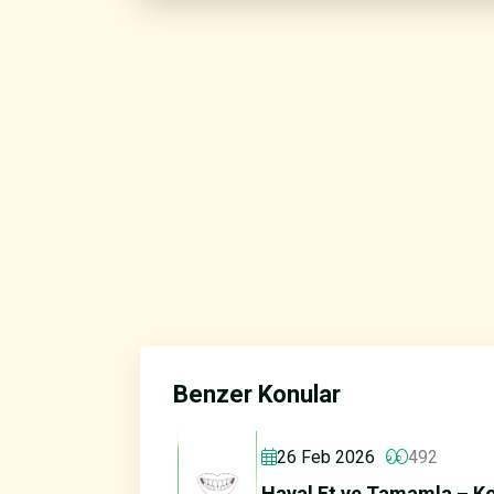
Benzer Konular
26 Feb 2026
492
Hayal Et ve Tamamla – K