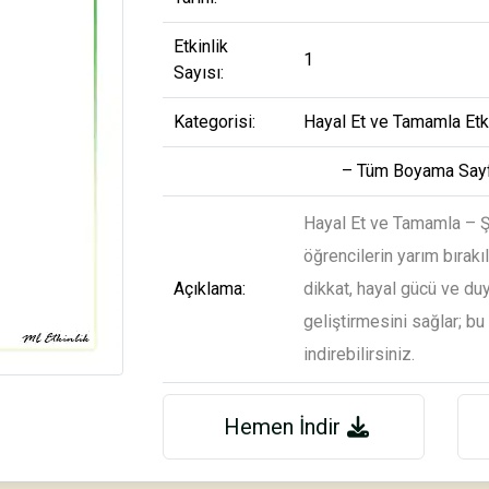
Etkinlik
1
Sayısı:
Kategorisi:
Hayal Et ve Tamamla Etki
– Tüm Boyama Sayf
Hayal Et ve Tamamla – Şa
öğrencilerin yarım bırak
Açıklama:
dikkat, hayal gücü ve duy
geliştirmesini sağlar; bu
indirebilirsiniz.
Hemen İndir