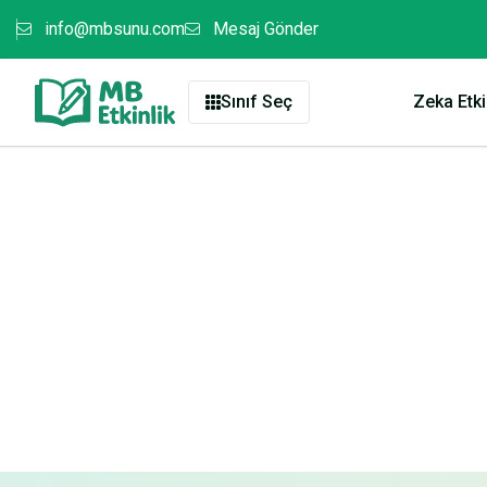
info@mbsunu.com
Mesaj Gönder
Sınıf Seç
Zeka Etkin