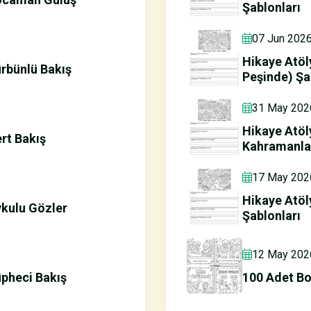
Şablonları
07 Jun 202
Hikaye Atöl
rbünlü Bakış
Peşinde) Şa
31 May 202
Hikaye Atöl
rt Bakış
Kahramanlar
17 May 202
Hikaye Atöl
ykulu Gözler
Şablonları
12 May 202
pheci Bakış
100 Adet Bo