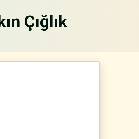
ın Çığlık