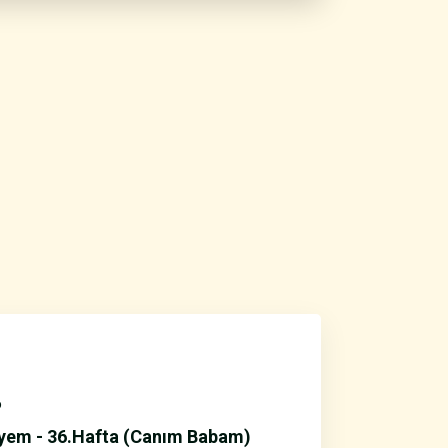
6
yem - 36.Hafta (Canım Babam)