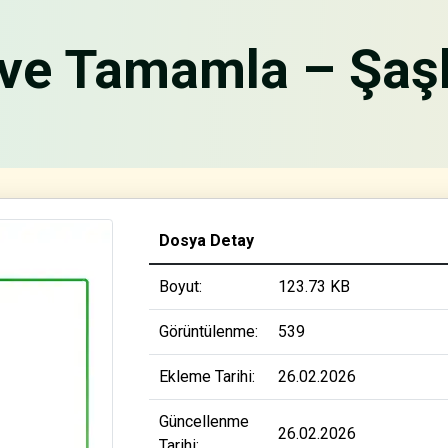
 ve Tamamla – Şaşk
Dosya Detay
Boyut:
123.73 KB
Görüntülenme:
539
Ekleme Tarihi:
26.02.2026
Güncellenme
26.02.2026
Tarihi: