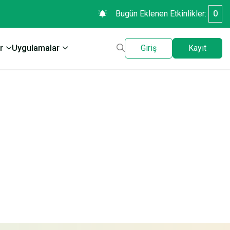
Bugün Eklenen Etkinlikler:
0
r
Uygulamalar
Giriş
Kayıt