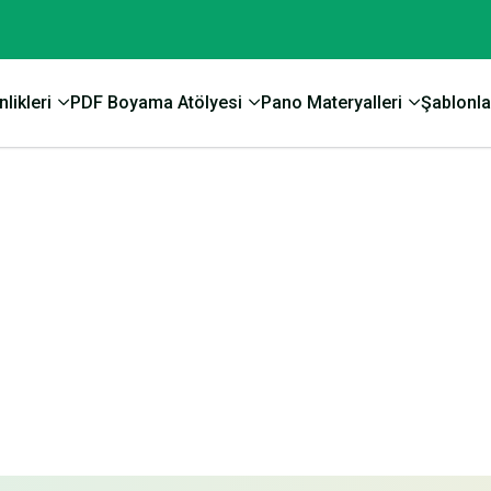
likleri
PDF Boyama Atölyesi
Pano Materyalleri
Şablonla