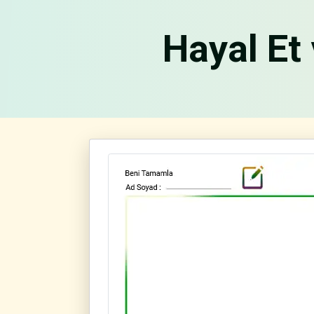
Hayal Et