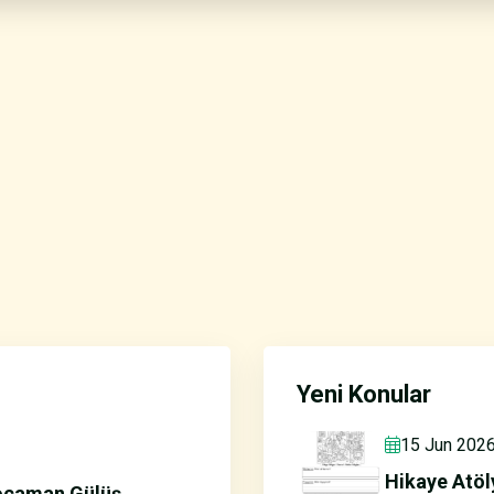
Yeni Konular
15 Jun 202
Hikaye Atöl
ocaman Gülüş